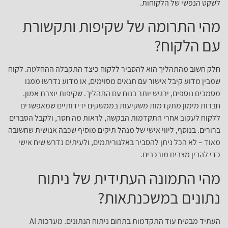
לשקט הנפשי של הלקוחות.
מהי התרומה של שקיפות ותקשורת
עם הלקוח?
חלק חשוב מהתהליך הוא להסביר ללקוח כיצד התקבלה ההחלטה. לקוח
שמבין מדוע קיבל אישור עם תנאים מסוימים, או מדוע נדרשו ממנו
מסמכים נוספים, ירגיש יותר בנוח עם התהליך. שקיפות יוצרת אמון.
חברות מימון מתקדמות משקיעות בממשקים ידידותיים שמאפשרים
ללקוח לעקוב אחרי התקדמות הבקשה, לראות מה חסר, ולקבל הסברים
ברורים. בנוסף, ליווי אישי של מנהל תיקים מוסיף שכבה אנושית שחשובה
מאוד – לא הכל ניתן להסביר באלגוריתמים, ולעיתים נדרש שיח אישי
כדי להבין מצבים מורכבים.
מהי התמונה העתידית של ניתוח
נתונים במשכנתאות?
העתיד מבטיח עוד התקדמות בתחום ניתוח הנתונים. מערכות AI