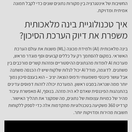
החשיבות של אינטגרציה בין מקורות נתונים שונים כדי לקבל תמונה
אמיתית ומדויקת.
איך טכנולוגיית בינה מלאכותית
משפרת את דיוק הערכת הסיכון?
בינה מלאכותית (AI) ולמידת מכונה (ML) משנות את עולם הערכת
האשראי. במקום להסתמך רק על כללים קבועים וסף מוגדר מראש,
מערכות AI לומדות מהנתונים ההיסטוריים ומזהות קשרים מורכבים בין
משתנים. לדוגמה, מודל AI יכול לגלות שלקוח שיש לו הכנסה משתנה
אבל עושר פיננסי משמעותי ודפוס הוצאה יציב – הוא בעצם סיכון נמוך
יותר ממה שנראה במבט ראשון. המערכת יכולה לזהות דפוסים עדינים
בהתנהגות הפיננסית שאדם לא היה מזהה. בנוסף, AI מאפשרת עיבוד
מהיר של כמויות עצומות של נתונים, מה שמקצר את תהליך האישור.
קרדיט 360 משקיעה בטכנולוגיות מתקדמות אלה כדי לספק ללקוחות
תשובות מהירות ומדויקות יותר.