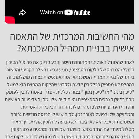
מהי החשיבות המרכזית של התאמה
אישית בבניית תמהיל המשכנתא?
לאחר שהמודל האנליטי המתוחכם חישב וקבע בדיוק את פרופיל הסיכון
הכולל והמדויק של הלקוח הספציפי, מגיע עכשיו השלב הקריטי והחשוב
ביותר של בניית תמהיל המשכנתא המותאם אישית בצורה מושלמת. זה
בהחלט לא מספיק בכלל רק לדעת ולקבוע שהלקוח המסוים הוא למשל
"סיכון בינוני" או "סיכון נמוך" בצורה כללית – צריך באמת להבין לעומק
מהם בדיוק הצרכים הספציפיים והייחודיים שלו, מהן העדיפויות האישיות
והסדרי העדיפויות שלו, ומהי יכולת ההחזר הכלכלית האמיתית
והמדויקת שלו בפועל לאורך זמן. לקוח שיש לו הכנסה חודשית גבוהה
ומשמעותית אבל היא לא יציבה ולא קבועה לחלוטין אולי יעדיף מאוד
מסלול מיוחד עם החזר גמיש ומשתנה שמשתנה ומתאים עצמו באופן
דינמי בהתאם לזרימה הכספית המשתנה שלו מחודש לחודש. לקוח אחר