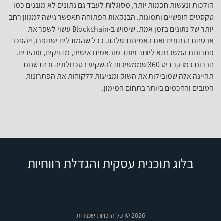
הולכות ונעשות חכמות יותר, מסוגלות לעבד גם נתונים לא מובנים כמו
טקסטים חופשיים ותמונות. הבנקאות הפתוחה תאפשר גישה למגוון רחב
יותר של נתונים בזמן אמת. שימוש ב-Blockchain עשוי לשפר את
אבטחת הנתונים ואת האמינות שלהם. ככל שהמודלים ישתפרו, ייהפכו
פתרונות המשכנתא ליותר ויותר מותאמים אישית, מדויקים, ומהירים.
חברות כמו קרדיט 360 שממשיכות להשקיע בטכנולוגיה ובחדשנות –
תהיינה אלה שמובילות את השוק ומציעות ללקוחות את הפתרונות
הטובים והחכמים ביותר בתחום המימון.
בלוג תוכנית עסקית והגדלת רווחיות
2026 © כל הזכויות שמורות